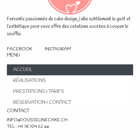
Fervente passionnée de cake design, j’allie subtilement le goût et
l’esthétique pour vous offrir des créations sucrées à couper le
souffle.
FACEBOOK
INSTAGRAM
MENU
ACCUEIL
RÉALISATIONS
PRESTATIONS & TARIFS
RÉSERVATION & CONTACT
CONTACT
INFO@DOUSSELINECAKE.CH
TEL : +41 78 704 52 66