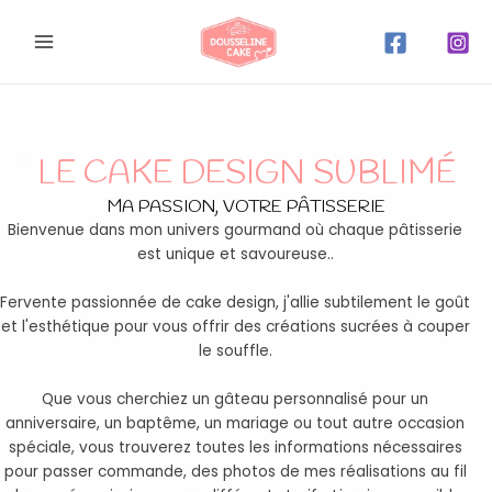
Aller
Main
au
Menu
contenu
LE CAKE DESIGN SUBLIMÉ
MA PASSION, VOTRE PÂTISSERIE
Bienvenue dans mon univers gourmand où chaque pâtisserie
est unique et savoureuse..
Fervente passionnée de cake design, j'allie subtilement le goût
et l'esthétique pour vous offrir des créations sucrées à couper
le souffle.
Que vous cherchiez un gâteau personnalisé pour un
anniversaire, un baptême, un mariage ou tout autre occasion
spéciale, vous trouverez toutes les informations nécessaires
pour passer commande, des photos de mes réalisations au fil