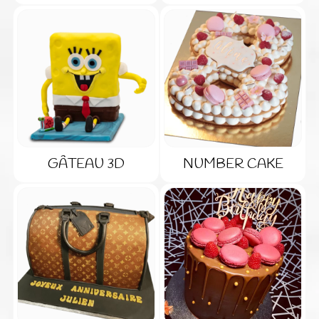
GÂTEAU 3D
NUMBER CAKE